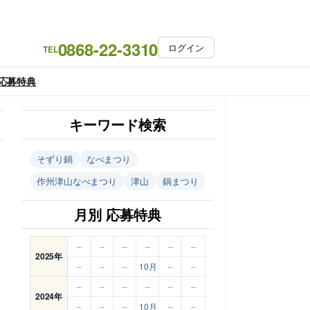
0868-22-3310
ログイン
TEL
応募特典
キーワード検索
そずり鍋
なべまつり
作州津山なべまつり
津山
鍋まつり
月別 応募特典
–
–
–
–
–
–
2025年
–
–
–
10月
–
–
–
–
–
–
–
–
2024年
–
–
–
10月
–
–