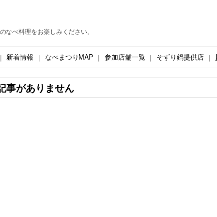
のなべ料理をお楽しみください。
新着情報
なべまつりMAP
参加店舗一覧
そずり鍋提供店
記事がありません