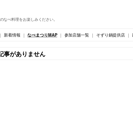
のなべ料理をお楽しみください。
新着情報
なべまつりMAP
参加店舗一覧
そずり鍋提供店
記事がありません