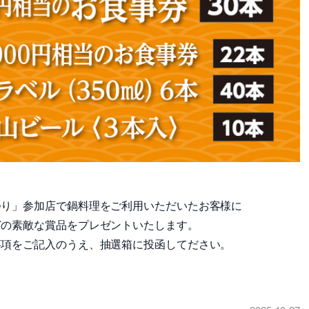
つり」参加店で鍋料理をご利用いただいたお客様に
どの素敵な賞品をプレゼントいたします。
事項をご記入のうえ、抽選箱に投函してださい。