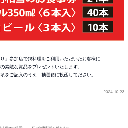
つり」参加店で鍋料理をご利用いただいたお客様に
どの素敵な賞品をプレゼントいたします。
事項をご記入のうえ、抽選箱に投函してださい。
2024-10-23
報提供者に帰属し、一切の無断転載を禁じます。