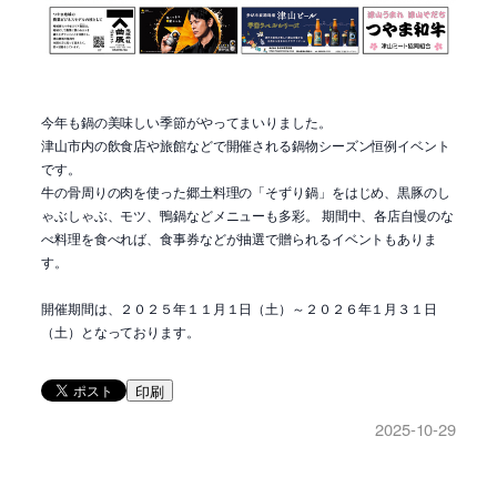
今年も鍋の美味しい季節がやってまいりました。
津山市内の飲食店や旅館などで開催される鍋物シーズン恒例イベント
です。
牛の骨周りの肉を使った郷土料理の「そずり鍋」をはじめ、黒豚のし
ゃぶしゃぶ、モツ、鴨鍋などメニューも多彩。 期間中、各店自慢のな
べ料理を食べれば、食事券などが抽選で贈られるイベントもありま
す。
開催期間は、２０２５年１１月１日（土）～２０２６年１月３１日
（土）となっております。
印刷
2025-10-29