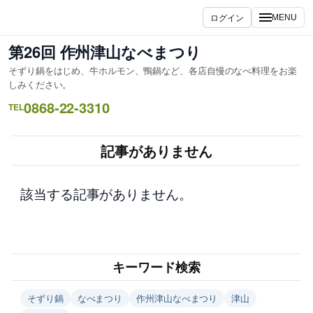
内
ログイン
MENU
容
を
第26回 作州津山なべまつり
ス
そずり鍋をはじめ、牛ホルモン、鴨鍋など、各店自慢のなべ料理をお楽
キ
しみください。
ッ
0868-22-3310
TEL
プ
記事がありません
該当する記事がありません。
キーワード検索
そずり鍋
なべまつり
作州津山なべまつり
津山