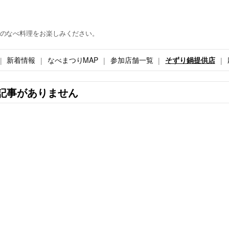
のなべ料理をお楽しみください。
新着情報
なべまつりMAP
参加店舗一覧
そずり鍋提供店
記事がありません