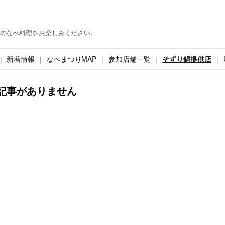
のなべ料理をお楽しみください。
新着情報
なべまつりMAP
参加店舗一覧
そずり鍋提供店
記事がありません