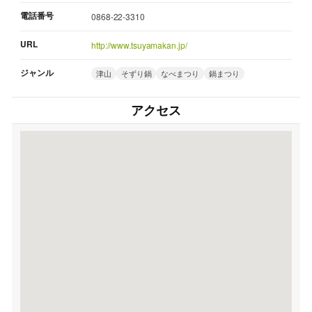
電話番号
0868-22-3310
URL
http://www.tsuyamakan.jp/
ジャンル
津山
そずり鍋
なべまつり
鍋まつり
アクセス