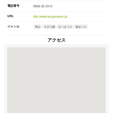
電話番号
0868-22-3310
URL
http://www.tsuyamakan.jp/
ジャンル
津山
そずり鍋
なべまつり
鍋まつり
アクセス