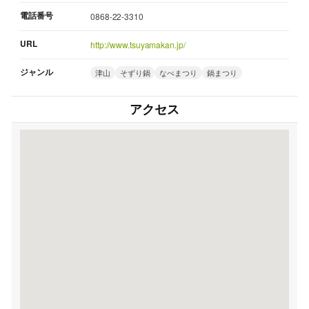
電話番号
0868-22-3310
URL
http://www.tsuyamakan.jp/
ジャンル
津山
そずり鍋
なべまつり
鍋まつり
アクセス