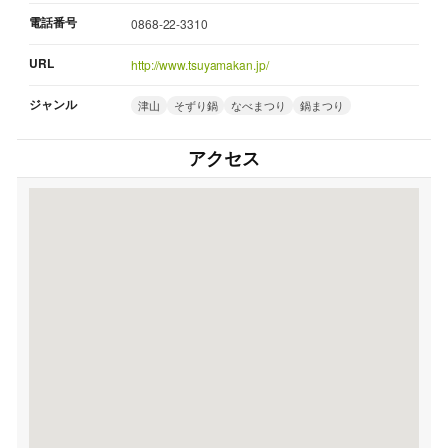
電話番号
0868-22-3310
URL
http://www.tsuyamakan.jp/
ジャンル
津山
そずり鍋
なべまつり
鍋まつり
アクセス