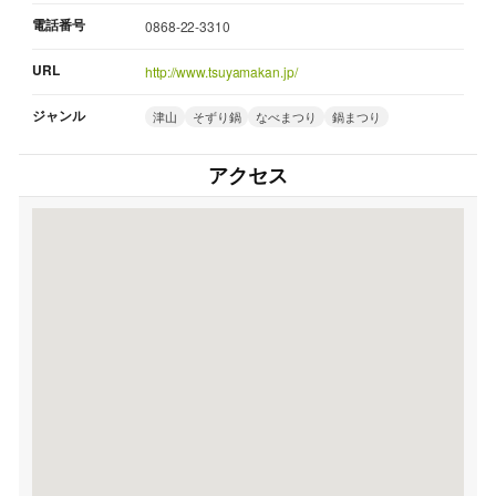
電話番号
0868-22-3310
URL
http://www.tsuyamakan.jp/
ジャンル
津山
そずり鍋
なべまつり
鍋まつり
アクセス