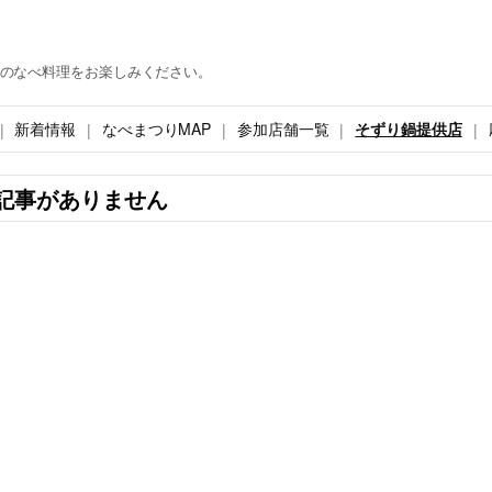
のなべ料理をお楽しみください。
新着情報
なべまつりMAP
参加店舗一覧
そずり鍋提供店
記事がありません