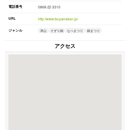
電話番号
0868-22-3310
URL
http://www.tsuyamakan.jp/
ジャンル
津山
そずり鍋
なべまつり
鍋まつり
アクセス