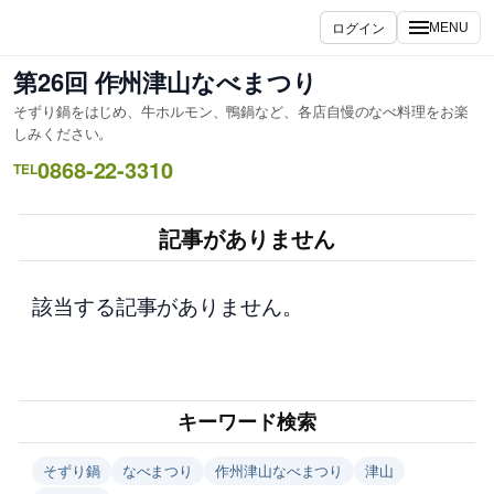
内
ログイン
MENU
容
を
第26回 作州津山なべまつり
ス
そずり鍋をはじめ、牛ホルモン、鴨鍋など、各店自慢のなべ料理をお楽
キ
しみください。
ッ
0868-22-3310
TEL
プ
記事がありません
該当する記事がありません。
キーワード検索
そずり鍋
なべまつり
作州津山なべまつり
津山