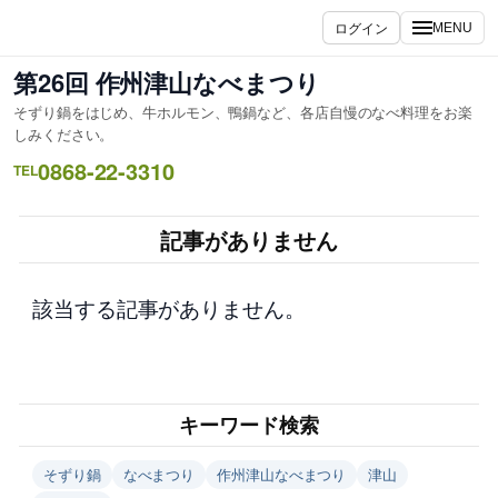
内
ログイン
MENU
容
を
第26回 作州津山なべまつり
ス
そずり鍋をはじめ、牛ホルモン、鴨鍋など、各店自慢のなべ料理をお楽
キ
しみください。
ッ
0868-22-3310
TEL
プ
記事がありません
該当する記事がありません。
キーワード検索
そずり鍋
なべまつり
作州津山なべまつり
津山