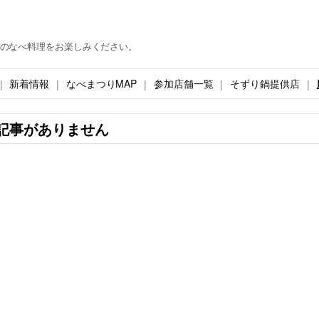
のなべ料理をお楽しみください。
新着情報
なべまつりMAP
参加店舗一覧
そずり鍋提供店
記事がありません