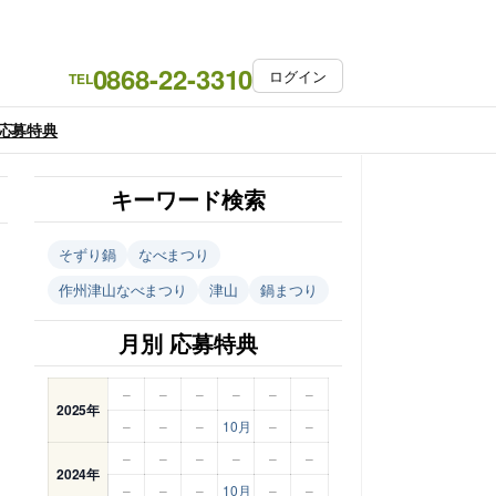
0868-22-3310
ログイン
TEL
応募特典
キーワード検索
そずり鍋
なべまつり
作州津山なべまつり
津山
鍋まつり
月別 応募特典
–
–
–
–
–
–
2025年
–
–
–
10月
–
–
–
–
–
–
–
–
2024年
–
–
–
10月
–
–