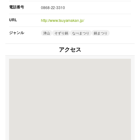
電話番号
0868-22-3310
URL
http://www.tsuyamakan.jp/
ジャンル
津山
そずり鍋
なべまつり
鍋まつり
アクセス