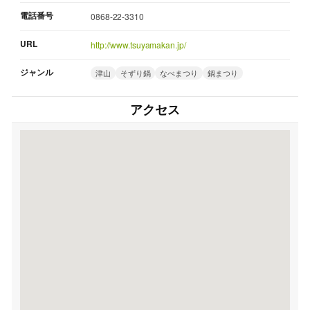
電話番号
0868-22-3310
URL
http://www.tsuyamakan.jp/
ジャンル
津山
そずり鍋
なべまつり
鍋まつり
アクセス