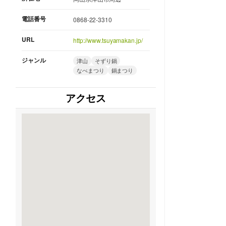
電話番号
0868-22-3310
URL
http://www.tsuyamakan.jp/
ジャンル
津山
そずり鍋
なべまつり
鍋まつり
アクセス