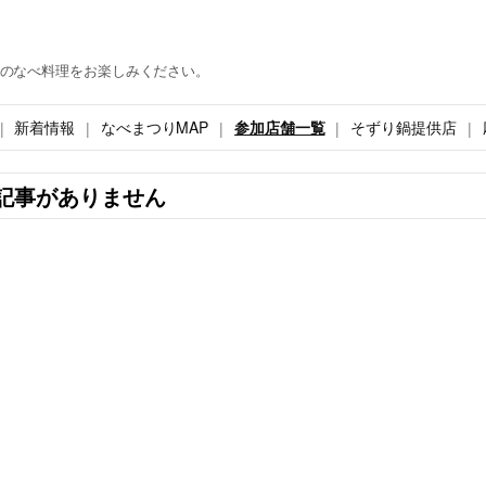
のなべ料理をお楽しみください。
新着情報
なべまつりMAP
参加店舗一覧
そずり鍋提供店
記事がありません