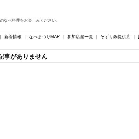
のなべ料理をお楽しみください。
新着情報
なべまつりMAP
参加店舗一覧
そずり鍋提供店
記事がありません