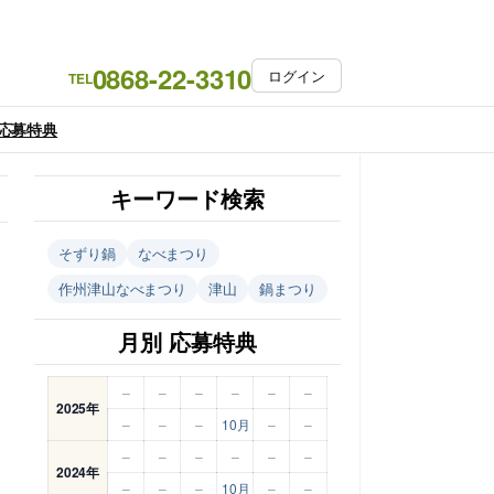
0868-22-3310
ログイン
TEL
応募特典
キーワード検索
そずり鍋
なべまつり
作州津山なべまつり
津山
鍋まつり
月別 応募特典
–
–
–
–
–
–
2025年
–
–
–
10月
–
–
–
–
–
–
–
–
2024年
–
–
–
10月
–
–