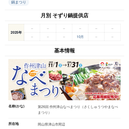
鍋まつり
月別 そずり鍋提供店
–
–
–
–
–
–
2025年
–
–
–
10月
–
–
基本情報
名称(かな)
第26回 作州津山なべまつり（さくしゅうつやまなべ
まつり）
所在地
岡山県津山市周辺