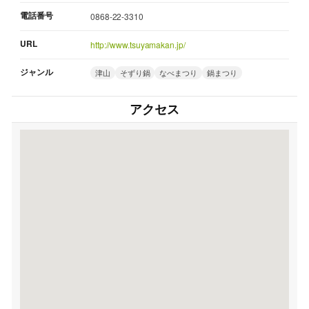
電話番号
0868-22-3310
URL
http://www.tsuyamakan.jp/
ジャンル
津山
そずり鍋
なべまつり
鍋まつり
アクセス