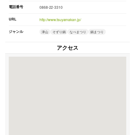
電話番号
0868-22-3310
URL
http://www.tsuyamakan.jp/
ジャンル
津山
そずり鍋
なべまつり
鍋まつり
アクセス