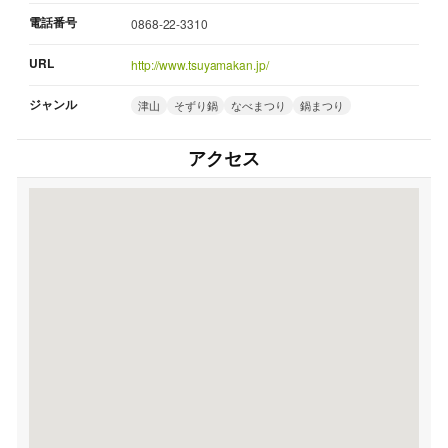
電話番号
0868-22-3310
URL
http://www.tsuyamakan.jp/
ジャンル
津山
そずり鍋
なべまつり
鍋まつり
アクセス